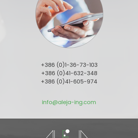
+386 (0)1-36-73-103
+386 (0)41-632-348
+386 (0)41-605-974
info@aleja-ing.com