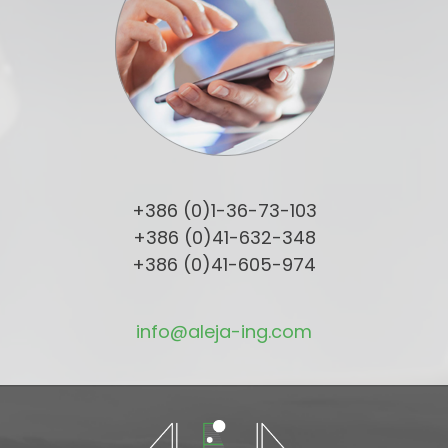
+386 (0)1-36-73-103
+386 (0)41-632-348
+386 (0)41-605-974
info@aleja-ing.com