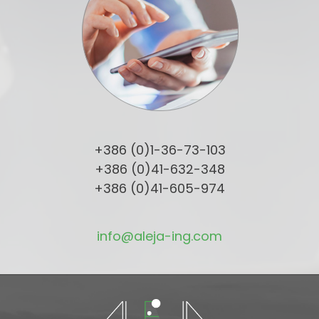
+386 (0)1-36-73-103
+386 (0)41-632-348
+386 (0)41-605-974
info@aleja-ing.com