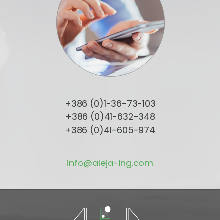
+386 (0)1-36-73-103
+386 (0)41-632-348
+386 (0)41-605-974
info@aleja-ing.com